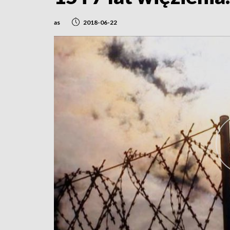
as
2018-06-22