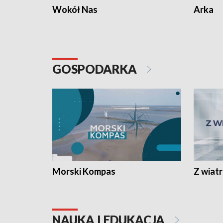
Wokół Nas
Arka
GOSPODARKA
Morski Kompas
Z wiat
NAUKA I EDUKACJA