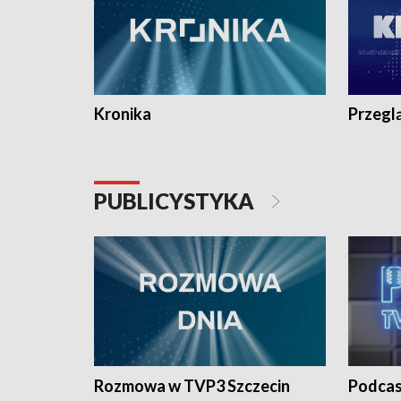
Kronika
Przegl
PUBLICYSTYKA
Rozmowa w TVP3 Szczecin
Podcas