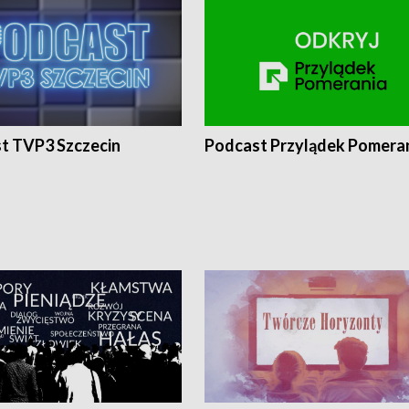
t TVP3 Szczecin
Podcast Przylądek Pomera