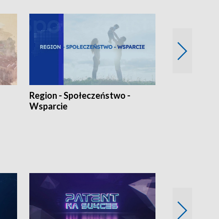
Region - Społeczeństwo -
Bez Barier
Wsparcie