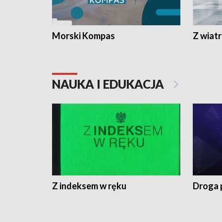
Morski Kompas
Z wiat
NAUKA I EDUKACJA
Z indeksem w ręku
Droga 