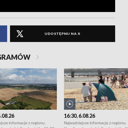
UDOSTĘPNIJ NA X
OGRAMÓW
5.08.26
16:30, 6.08.26
jsze informacje z regionu.
Najważniejsze informacje z regionu.