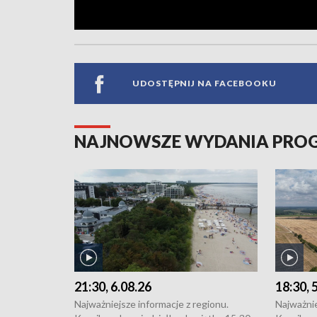
UDOSTĘPNIJ NA FACEBOOKU
NAJNOWSZE WYDANIA PR
21:30, 6.08.26
18:30, 
Najważniejsze informacje z regionu.
Najważnie