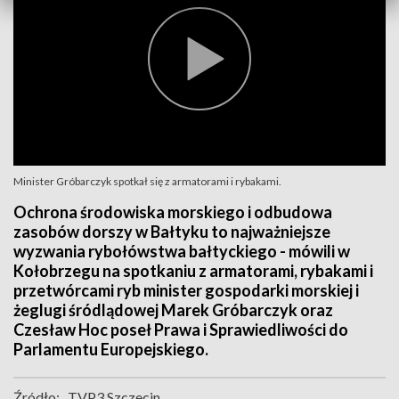
Minister Gróbarczyk spotkał się z armatorami i rybakami.
Ochrona środowiska morskiego i odbudowa
zasobów dorszy w Bałtyku to najważniejsze
wyzwania rybołówstwa bałtyckiego - mówili w
Kołobrzegu na spotkaniu z armatorami, rybakami i
przetwórcami ryb minister gospodarki morskiej i
żeglugi śródlądowej Marek Gróbarczyk oraz
Czesław Hoc poseł Prawa i Sprawiedliwości do
Parlamentu Europejskiego.
Źródło:
TVP3 Szczecin