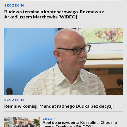
SZCZECIN
Budowa terminala kontenerowego. Rozmowa z
Arkadiuszem Marchewką [WIDEO]
SZCZECIN
Remis w komisji. Mandat radnego Dudka bez decyzji
SZCZECIN
Apel do prezydenta Koszalina. Chodzi o
Iwano-Frankiwsk [WIDEO]