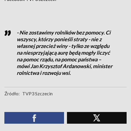
- Nie zostawimy rolników bez pomocy. Ci
wszyscy, którzy ponieśli straty - nie z
własnej przecież winy - tylko ze względu
na niesprzyjającą aurę będą mogły liczyć
na pomoc rządu, na pomoc państwa –
mówi Jan Krzysztof Ardanowski, minister
rolnictwa i rozwoju wsi.
Źródło:
TVP3 Szczecin