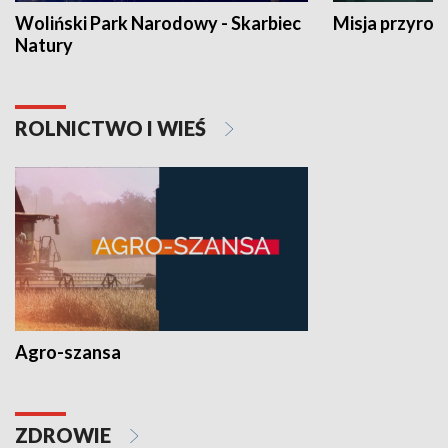
Woliński Park Narodowy - Skarbiec
Misja przyrod
Natury
ROLNICTWO I WIEŚ
Agro-szansa
ZDROWIE