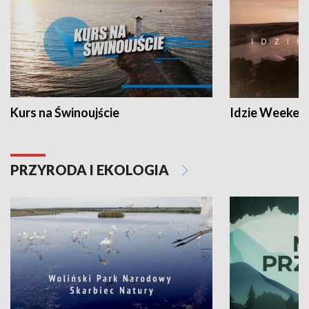
Kurs na Świnoujście
Idzie Weeken
PRZYRODA I EKOLOGIA