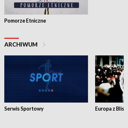
Pomorze Etniczne
ARCHIWUM
Serwis Sportowy
Europa z Blisk