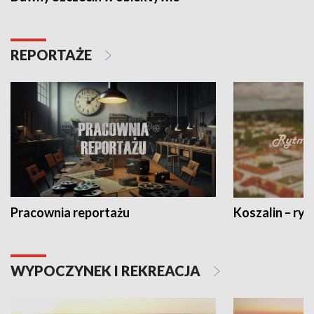
REPORTAŻE
Pracownia reportażu
Koszalin – ryt
WYPOCZYNEK I REKREACJA