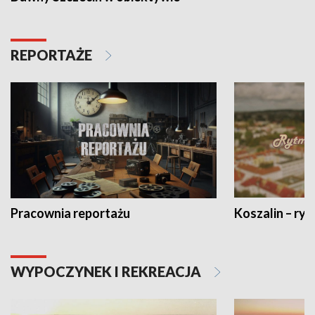
REPORTAŻE
Pracownia reportażu
Koszalin – ryt
WYPOCZYNEK I REKREACJA