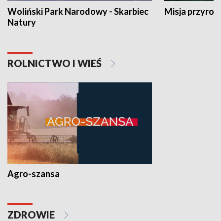
Woliński Park Narodowy - Skarbiec
Misja przyrod
Natury
ROLNICTWO I WIEŚ
Agro-szansa
ZDROWIE