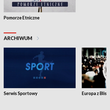
Pomorze Etniczne
ARCHIWUM
Serwis Sportowy
Europa z Blisk