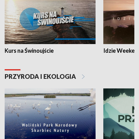
Kurs na Świnoujście
Idzie Weeken
PRZYRODA I EKOLOGIA