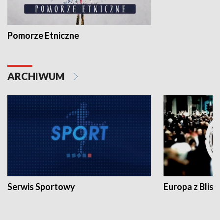
Pomorze Etniczne
ARCHIWUM
Serwis Sportowy
Europa z Blisk