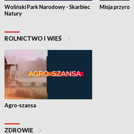
Woliński Park Narodowy - Skarbiec
Misja przyrod
Natury
ROLNICTWO I WIEŚ
Agro-szansa
ZDROWIE