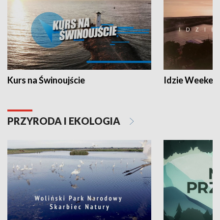
Kurs na Świnoujście
Idzie Weeken
PRZYRODA I EKOLOGIA