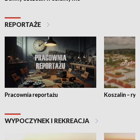
REPORTAŻE
Pracownia reportażu
Koszalin – ryt
WYPOCZYNEK I REKREACJA