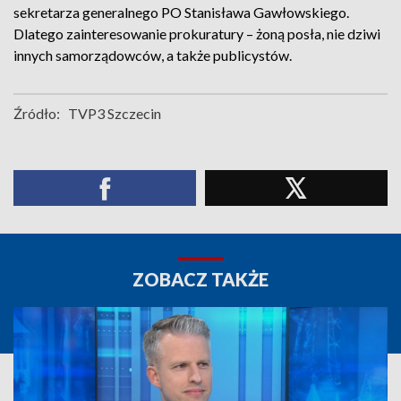
sekretarza generalnego PO Stanisława Gawłowskiego.
Dlatego zainteresowanie prokuratury – żoną posła, nie dziwi
innych samorządowców, a także publicystów.
Źródło:
TVP3 Szczecin
ZOBACZ TAKŻE