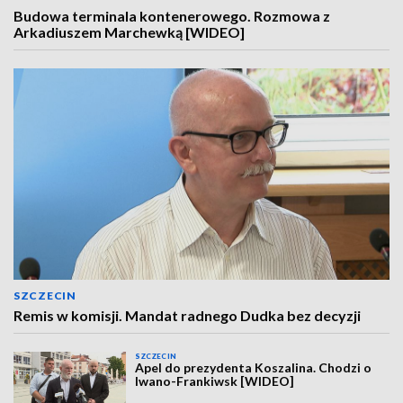
Budowa terminala kontenerowego. Rozmowa z
Arkadiuszem Marchewką [WIDEO]
SZCZECIN
Remis w komisji. Mandat radnego Dudka bez decyzji
SZCZECIN
Apel do prezydenta Koszalina. Chodzi o
Iwano-Frankiwsk [WIDEO]