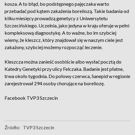
kosza. A to błąd, bo podstępnego pajęczaka warto
przebadać pod kątem zakażenia boreliozą. Takie badania od
kilku miesięcy prowadzą genetycy z Uniwersytetu
Szczecińskiego. Uczelnia, jako jedyna w kraju oferuje w pełni
kompleksową diagnostykę. A to ważne, bo im szybciej
wiemy, że kleszcz, który znajdował się w naszym ciele jest
zakażony, szybciej możemy rozpocząć leczenie.
Kleszcza można zanieść osobiście albo wysłać pocztą do
Katedry Genetyki przy ulicy Felczaka. Badanie jest płatne,
trwa około tygodnia. Do połowy czerwca, Sanepid w regionie
zarejestrował 294 osoby chorujące na boreliozę.
Facebook
TVP3 Szczecin
Źródło:
TVP3 Szczecin