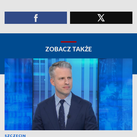
ZOBACZ TAKŻE
SZCZECIN