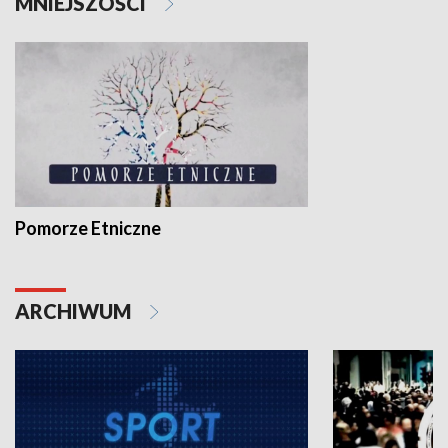
MNIEJSZOŚCI
Pomorze Etniczne
ARCHIWUM