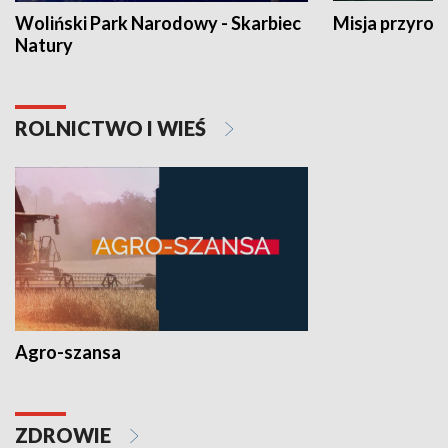
Woliński Park Narodowy - Skarbiec
Misja przyrod
Natury
ROLNICTWO I WIEŚ
Agro-szansa
ZDROWIE