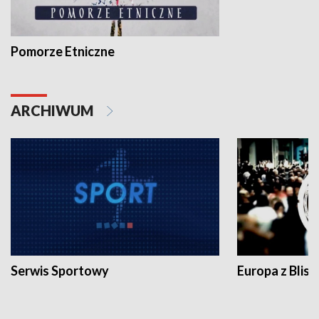
Pomorze Etniczne
ARCHIWUM
Serwis Sportowy
Europa z Blisk