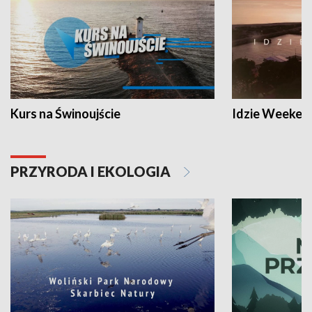
Kurs na Świnoujście
Idzie Weeken
PRZYRODA I EKOLOGIA