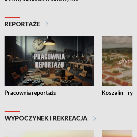
REPORTAŻE
Pracownia reportażu
Koszalin – ryt
WYPOCZYNEK I REKREACJA