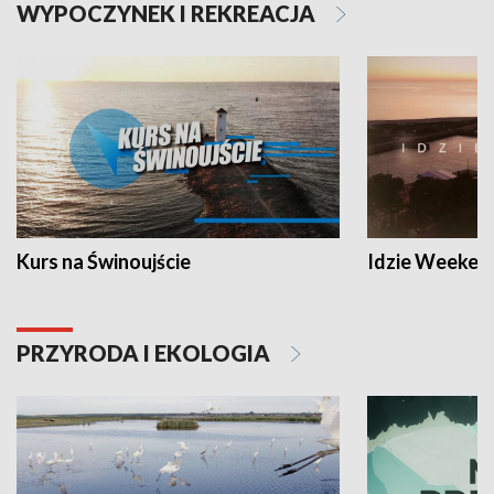
WYPOCZYNEK I REKREACJA
Kurs na Świnoujście
Idzie Weeken
PRZYRODA I EKOLOGIA