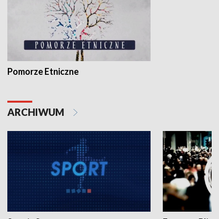
Pomorze Etniczne
ARCHIWUM