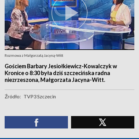
Rozmowa z Małgorzatą Jacyną-Witt
Gościem Barbary Jesiołkiewicz-Kowalczyk w
Kronice o 8:30 była dziś szczecińska radna
niezrzeszona, Małgorzata Jacyna-Witt.
Źródło:
TVP3 Szczecin