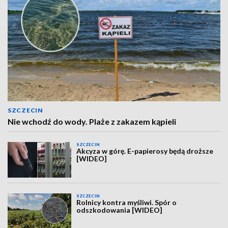
SZCZECIN
Nie wchodź do wody. Plaże z zakazem kąpieli
SZCZECIN
Akcyza w górę. E-papierosy będą droższe
[WIDEO]
SZCZECIN
Rolnicy kontra myśliwi. Spór o
odszkodowania [WIDEO]