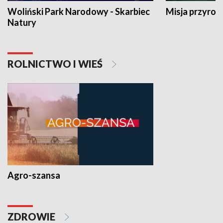
Woliński Park Narodowy - Skarbiec
Misja przyrod
Natury
ROLNICTWO I WIEŚ
Agro-szansa
ZDROWIE