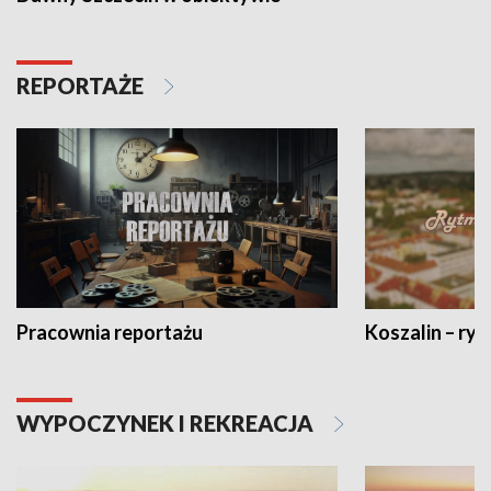
REPORTAŻE
Pracownia reportażu
Koszalin – ryt
WYPOCZYNEK I REKREACJA