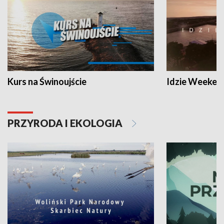
Kurs na Świnoujście
Idzie Weeken
PRZYRODA I EKOLOGIA