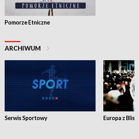
Pomorze Etniczne
ARCHIWUM
Serwis Sportowy
Europa z Blisk