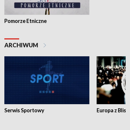
Pomorze Etniczne
ARCHIWUM
Serwis Sportowy
Europa z Blisk