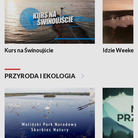
Kurs na Świnoujście
Idzie Weeken
PRZYRODA I EKOLOGIA