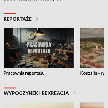
REPORTAŻE
Pracownia reportażu
Koszalin – ryt
WYPOCZYNEK I REKREACJA