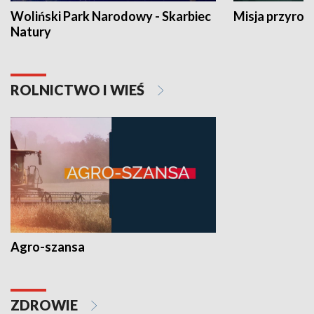
Woliński Park Narodowy - Skarbiec
Misja przyrod
Natury
ROLNICTWO I WIEŚ
Agro-szansa
ZDROWIE