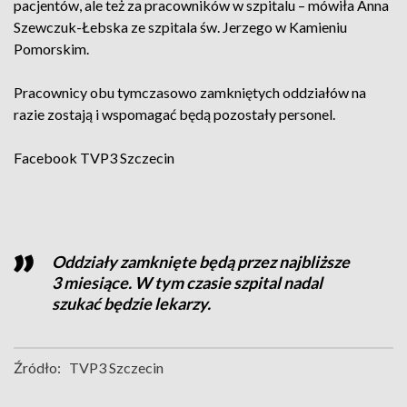
pacjentów, ale też za pracowników w szpitalu – mówiła Anna
Szewczuk-Łebska ze szpitala św. Jerzego w Kamieniu
Pomorskim.
Pracownicy obu tymczasowo zamkniętych oddziałów na
razie zostają i wspomagać będą pozostały personel.
Facebook
TVP3 Szczecin
Oddziały zamknięte będą przez najbliższe
3 miesiące. W tym czasie szpital nadal
szukać będzie lekarzy.
Źródło:
TVP3 Szczecin