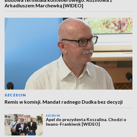
Arkadiuszem Marchewką [WIDEO]
SZCZECIN
Remis w komisji. Mandat radnego Dudka bez decyzji
SZCZECIN
Apel do prezydenta Koszalina. Chodzi o
Iwano-Frankiwsk [WIDEO]