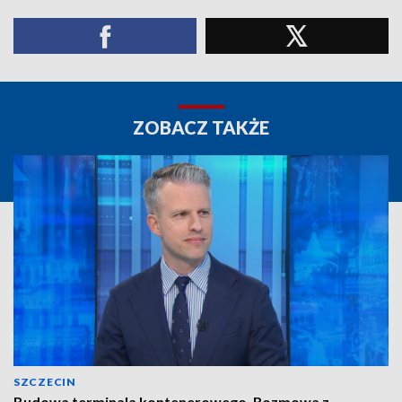
ZOBACZ TAKŻE
SZCZECIN
Budowa terminala kontenerowego. Rozmowa z