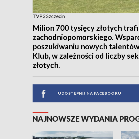
TVP3 Szczecin
Milion 700 tysięcy złotych traf
zachodniopomorskiego. Wspar
poszukiwaniu nowych talentó
Klub, w zależności od liczby sek
złotych.
UDOSTĘPNIJ NA FACEBOOKU
NAJNOWSZE WYDANIA PR