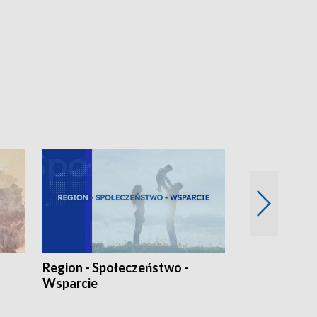
Region - Społeczeństwo -
Bez Barier
Wsparcie