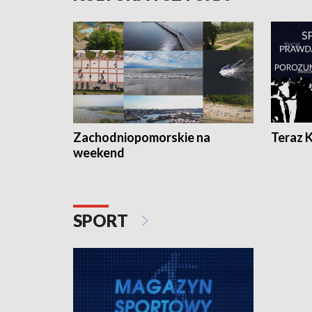
Zachodniopomorskie na
Teraz 
weekend
SPORT