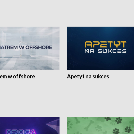
rem w offshore
Apetyt na sukces