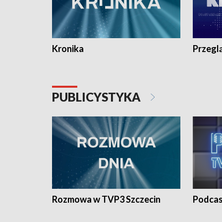
Kronika
Przegl
PUBLICYSTYKA
Rozmowa w TVP3 Szczecin
Podcas