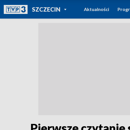
POWRÓT DO
SZCZECIN
Aktualności
Prog
TVP REGIONY
Pierwsze czytanie