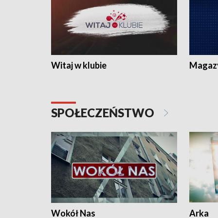
Witaj w klubie
Magaz
SPOŁECZEŃSTWO
Wokół Nas
Arka