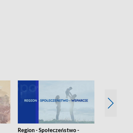
Region - Społeczeństwo -
Bez Barier