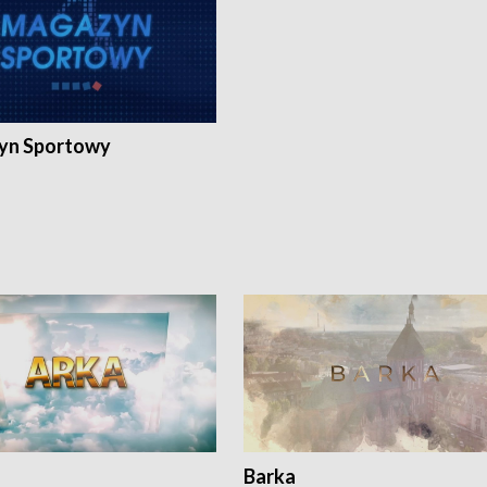
yn Sportowy
Barka