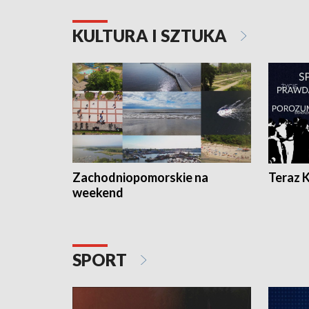
KULTURA I SZTUKA
Zachodniopomorskie na
Teraz 
weekend
SPORT