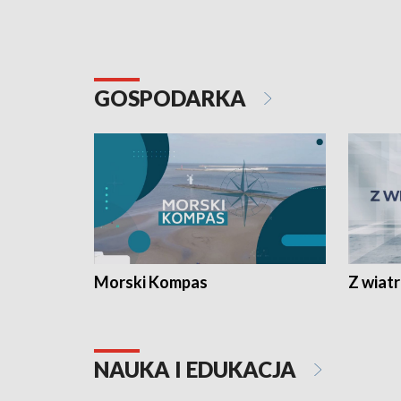
GOSPODARKA
Morski Kompas
Z wiat
NAUKA I EDUKACJA