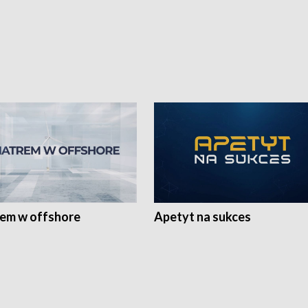
rem w offshore
Apetyt na sukces