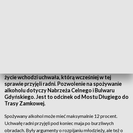
Picie alkoholu na Bulwarach - od dziś legalne
Alkohol na szczecińskich bulwarach legalny. Dziś w
życie wchodzi uchwała, którą wcześniej w tej
sprawie przyjęli radni. Pozwolenie na spożywanie
alkoholu dotyczy Nabrzeża Celnego i Bulwaru
Gdyńskiego. Jest to odcinek od Mostu Długiego do
Trasy Zamkowej.
Spożywany alkohol może mieć maksymalnie 12 procent.
Uchwałę radni przyjęli pod koniec maja po burzliwych
obradach. Były argumenty o rozpijaniu młodzieży, ale też o