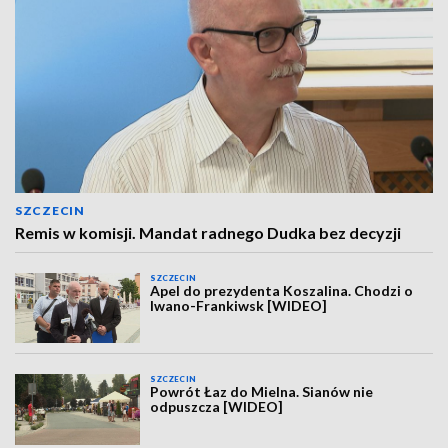
SZCZECIN
Remis w komisji. Mandat radnego Dudka bez decyzji
SZCZECIN
Apel do prezydenta Koszalina. Chodzi o
Iwano-Frankiwsk [WIDEO]
SZCZECIN
Powrót Łaz do Mielna. Sianów nie
odpuszcza [WIDEO]