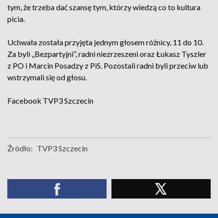
tym, że trzeba dać szansę tym, którzy wiedzą co to kultura
picia.
Uchwała została przyjęta jednym głosem różnicy, 11 do 10.
Za byli „Bezpartyjni”, radni niezrzeszeni oraz Łukasz Tyszler
z PO i Marcin Posadzy z PiS. Pozostali radni byli przeciw lub
wstrzymali się od głosu.
Facebook
TVP3 Szczecin
Źródło:
TVP3 Szczecin