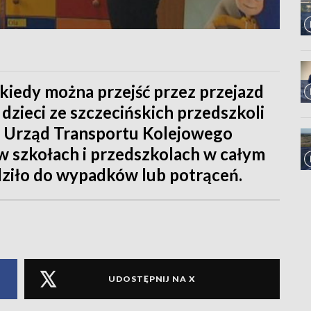
 kiedy można przejść przez przejazd
 dzieci ze szczecińskich przedszkoli
”. Urząd Transportu Kolejowego
 w szkołach i przedszkolach w całym
dziło do wypadków lub potrąceń.
UDOSTĘPNIJ NA X