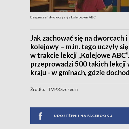
Bezpieczeństwa uczę się z kolejowym ABC
Jak zachować się na dworcach i
kolejowy – m.in. tego uczyły się
w trakcie lekcji „Kolejowe ABC
przeprowadzi 500 takich lekcji
kraju - w gminach, gdzie docho
Źródło:
TVP3 Szczecin
UDOSTĘPNIJ NA FACEBOOKU