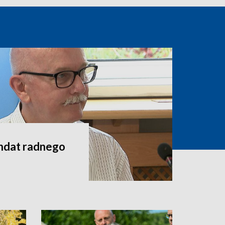
andat radnego