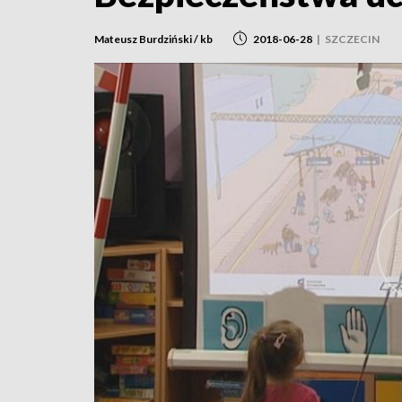
Mateusz Burdziński / kb
2018-06-28
|
SZCZECIN