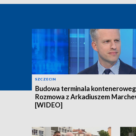
SZCZECIN
Budowa terminala konteneroweg
Rozmowa z Arkadiuszem March
[WIDEO]