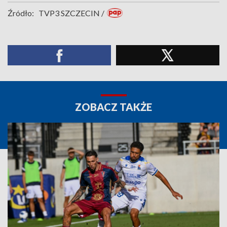
Źródło:
TVP3 SZCZECIN /
ZOBACZ TAKŻE