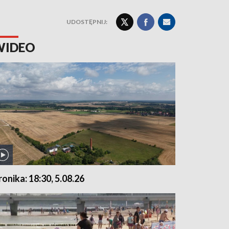
UDOSTĘPNIJ:
WIDEO
ronika: 18:30, 5.08.26