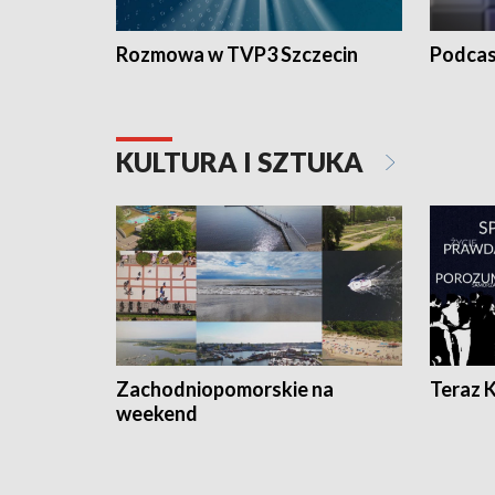
Rozmowa w TVP3 Szczecin
Podcas
KULTURA I SZTUKA
Zachodniopomorskie na
Teraz 
weekend