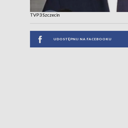
TVP3 Szczecin
UDOSTĘPNIJ NA FACEBOOKU