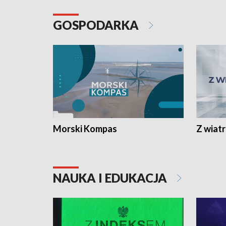
GOSPODARKA
Morski Kompas
Z wiat
NAUKA I EDUKACJA