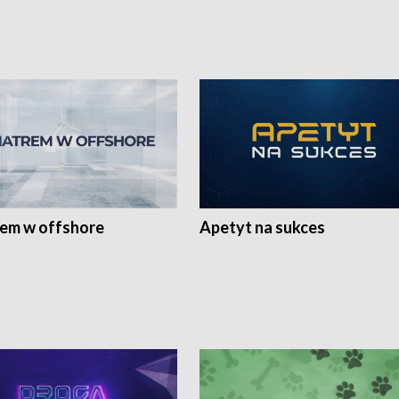
rem w offshore
Apetyt na sukces