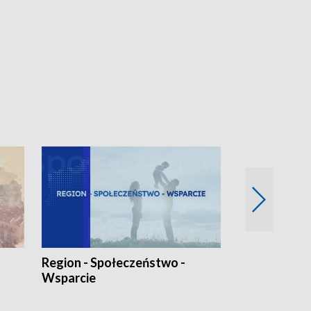
Region - Społeczeństwo -
Bez Barier
Wsparcie