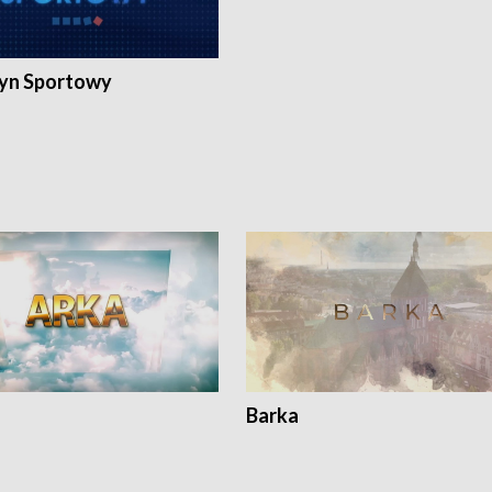
yn Sportowy
Barka