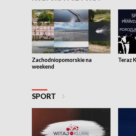
Zachodniopomorskie na
Teraz 
weekend
SPORT