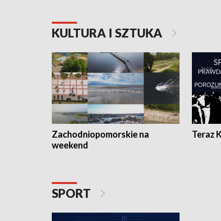
KULTURA I SZTUKA
Zachodniopomorskie na
Teraz 
weekend
SPORT