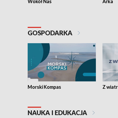
Wokół Nas
Arka
GOSPODARKA
Morski Kompas
Z wiat
NAUKA I EDUKACJA