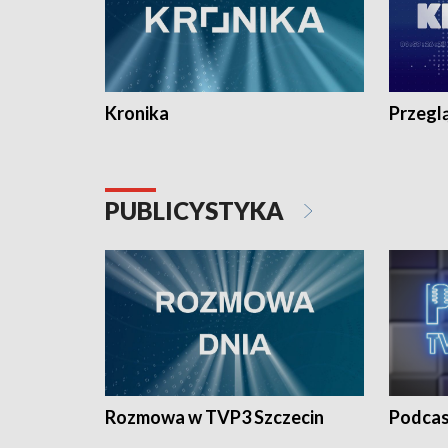
Kronika
Przegl
PUBLICYSTYKA
Rozmowa w TVP3 Szczecin
Podcas