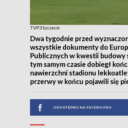
TVP3 Szczecin
Dwa tygodnie przed wyznaczon
wszystkie dokumenty do Europ
Publicznych w kwestii budowy 
tym samym czasie dobiegł koń
nawierzchni stadionu lekkoatl
przerwy w końcu pojawili się pi
UDOSTĘPNIJ NA FACEBOOKU