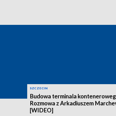
SZCZECIN
Budowa terminala konteneroweg
Rozmowa z Arkadiuszem March
[WIDEO]