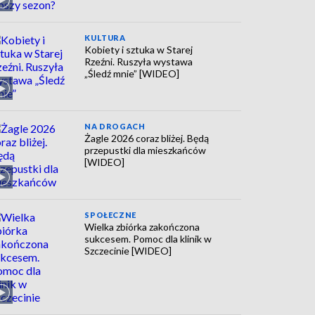
KULTURA
Kobiety i sztuka w Starej
Rzeźni. Ruszyła wystawa
„Śledź mnie” [WIDEO]
NA DROGACH
Żagle 2026 coraz bliżej. Będą
przepustki dla mieszkańców
[WIDEO]
SPOŁECZNE
Wielka zbiórka zakończona
sukcesem. Pomoc dla klinik w
Szczecinie [WIDEO]