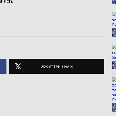
fiach.
UDOSTĘPNIJ NA X