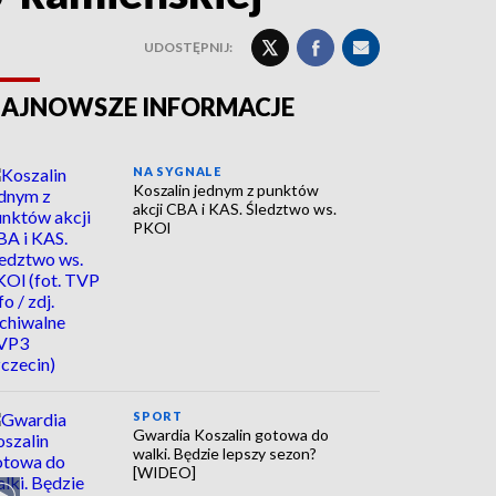
UDOSTĘPNIJ:
AJNOWSZE INFORMACJE
NA SYGNALE
Koszalin jednym z punktów
akcji CBA i KAS. Śledztwo ws.
PKOl
SPORT
Gwardia Koszalin gotowa do
walki. Będzie lepszy sezon?
[WIDEO]