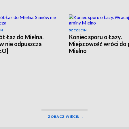
IN
SZCZECIN
t Łaz do Mielna.
Koniec sporu o Łazy.
w nie odpuszcza
Miejscowość wróci do
EO]
Mielno
ZOBACZ WIĘCEJ