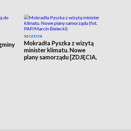
SZCZECIN
Mokradła Pyszka z wizytą
 gminy
minister klimatu. Nowe
plany samorządu [ZDJĘCIA,
WIDEO]