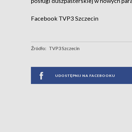
posługi duszpasterskiej w nowych para
Facebook
TVP3 Szczecin
Źródło:
TVP3 Szczecin
UDOSTĘPNIJ NA FACEBOOKU