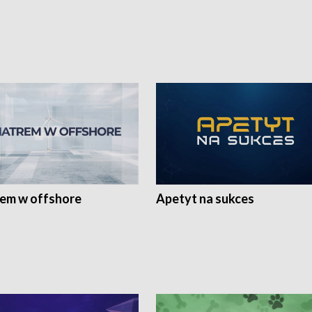
rem w offshore
Apetyt na sukces