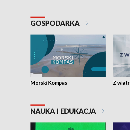
GOSPODARKA
Morski Kompas
Z wiat
NAUKA I EDUKACJA