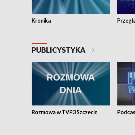
Kronika
Przegl
PUBLICYSTYKA
Rozmowa w TVP3 Szczecin
Podcas