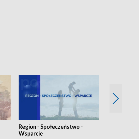
Region - Społeczeństwo -
Bez Barier
Wsparcie