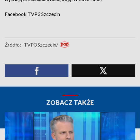
Facebook
TVP3 Szczecin
Źródło:
TVP3 Szczecin/
ZOBACZ TAKŻE