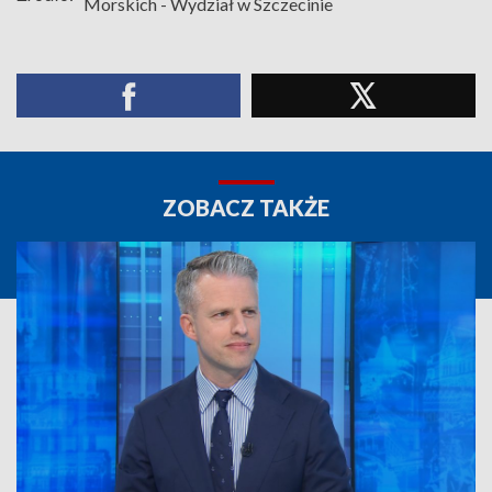
Morskich - Wydział w Szczecinie
ZOBACZ TAKŻE