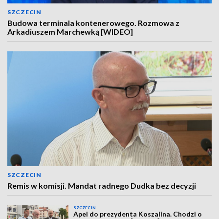
SZCZECIN
Budowa terminala kontenerowego. Rozmowa z
Arkadiuszem Marchewką [WIDEO]
SZCZECIN
Remis w komisji. Mandat radnego Dudka bez decyzji
SZCZECIN
Apel do prezydenta Koszalina. Chodzi o