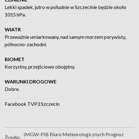
Lekki spadek, jutro w południe w Szczecinie będzie około
1015 hPa.
WIATR
Przeważnie umiarkowany, nad samym morzem porywisty,
północno-zachodni.
BIOMET
Korzystny, przejściowo obojętny.
WARUNKI DROGOWE
Dobre.
Facebook
TVP3 Szczecin
IMGW-PIB Biuro Meteorologicznych Prognoz
Źródło: