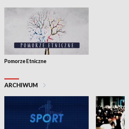
Pomorze Etniczne
ARCHIWUM