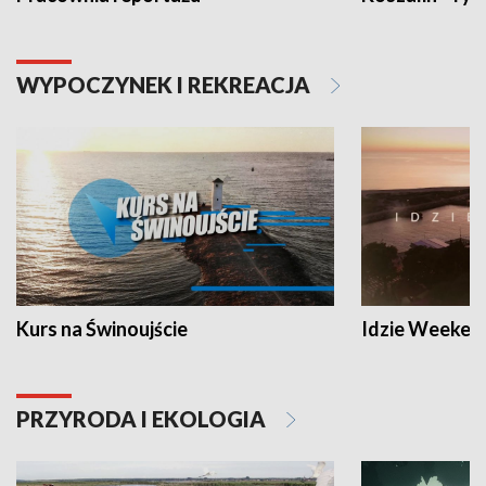
WYPOCZYNEK I REKREACJA
Kurs na Świnoujście
Idzie Weeken
PRZYRODA I EKOLOGIA