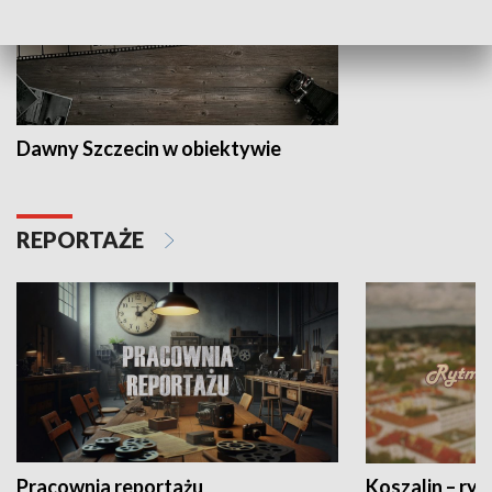
Dawny Szczecin w obiektywie
REPORTAŻE
Pracownia reportażu
Koszalin – ryt