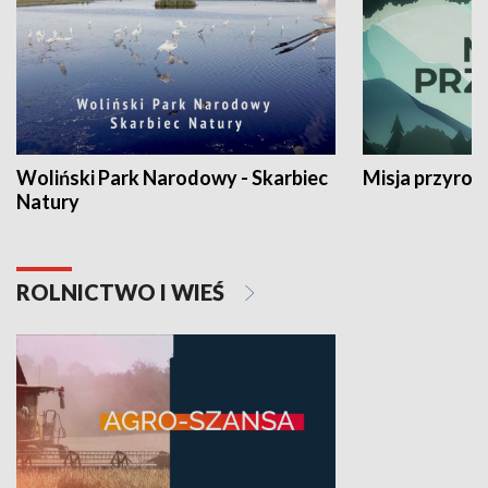
Woliński Park Narodowy - Skarbiec
Misja przyrod
Natury
ROLNICTWO I WIEŚ