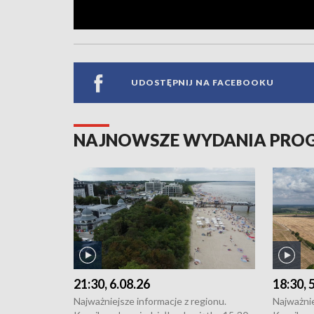
UDOSTĘPNIJ NA FACEBOOKU
NAJNOWSZE WYDANIA PR
21:30, 6.08.26
18:30, 
Najważniejsze informacje z regionu.
Najważnie