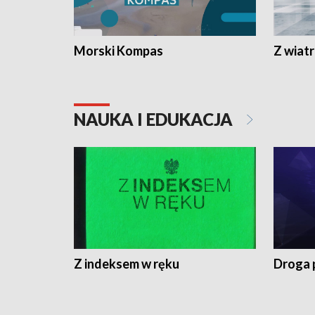
Morski Kompas
Z wiat
NAUKA I EDUKACJA
Z indeksem w ręku
Droga 