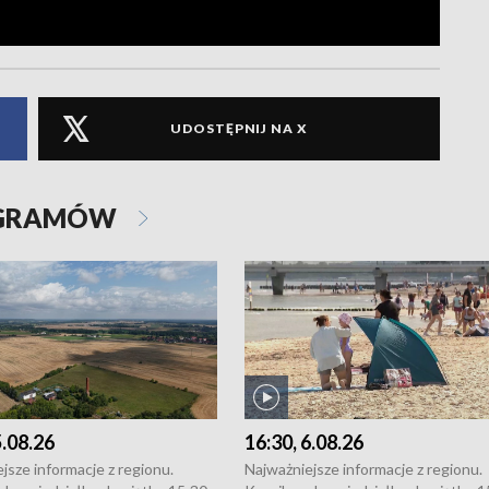
UDOSTĘPNIJ NA X
OGRAMÓW
5.08.26
16:30, 6.08.26
jsze informacje z regionu.
Najważniejsze informacje z regionu.