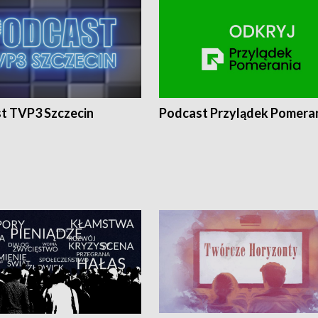
t TVP3 Szczecin
Podcast Przylądek Pomera