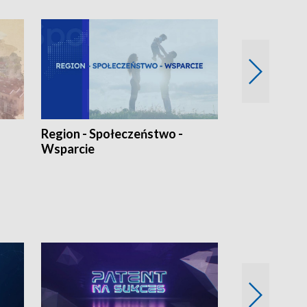
Region - Społeczeństwo -
Bez Barier
Wsparcie