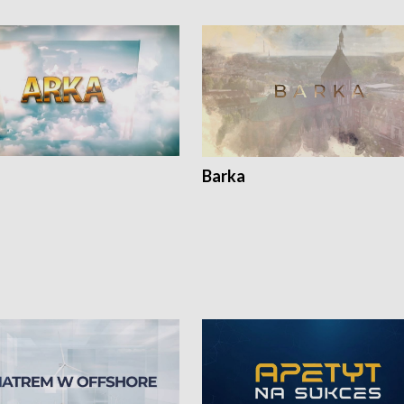
Barka