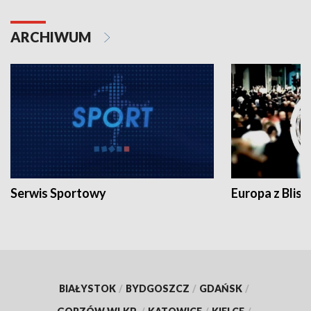
ARCHIWUM
Serwis Sportowy
Europa z Blisk
BIAŁYSTOK
/
BYDGOSZCZ
/
GDAŃSK
/