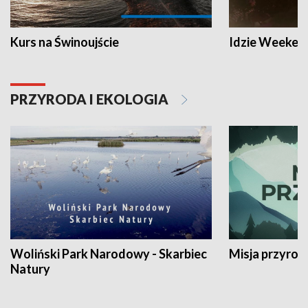
Kurs na Świnoujście
Idzie Weeken
PRZYRODA I EKOLOGIA
Woliński Park Narodowy - Skarbiec
Misja przyrod
Natury