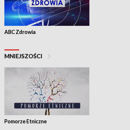
ABC Zdrowia
MNIEJSZOŚCI
Pomorze Etniczne