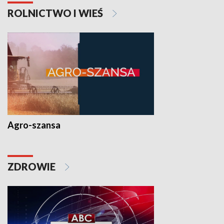
ROLNICTWO I WIEŚ
Agro-szansa
ZDROWIE