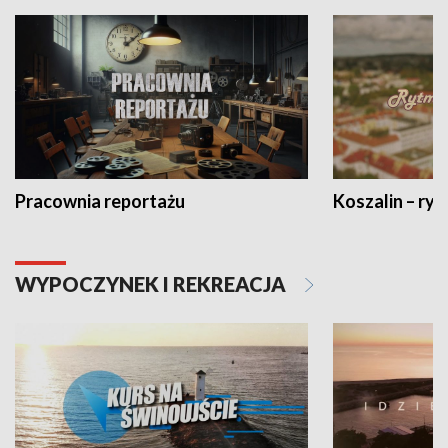
Pracownia reportażu
Koszalin – ryt
WYPOCZYNEK I REKREACJA