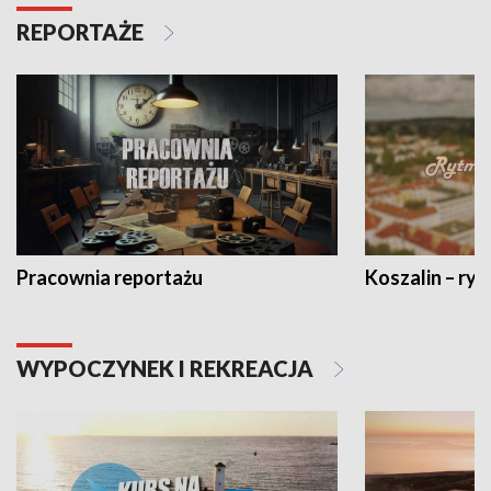
REPORTAŻE
Pracownia reportażu
Koszalin – ryt
WYPOCZYNEK I REKREACJA