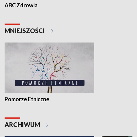
ABC Zdrowia
MNIEJSZOŚCI
Pomorze Etniczne
ARCHIWUM