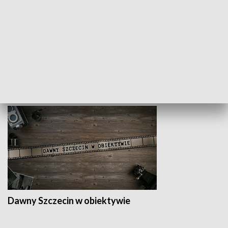
Droga po suk
HISTORIA
Dawny Szczecin w obiektywie