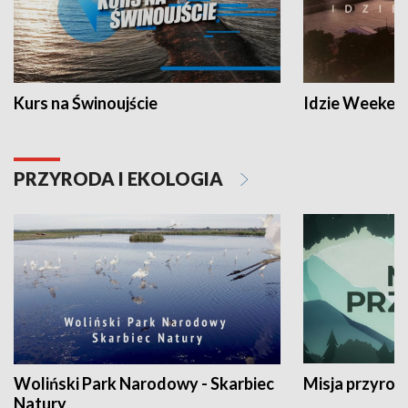
Kurs na Świnoujście
Idzie Weeken
PRZYRODA I EKOLOGIA
Woliński Park Narodowy - Skarbiec
Misja przyrod
Natury