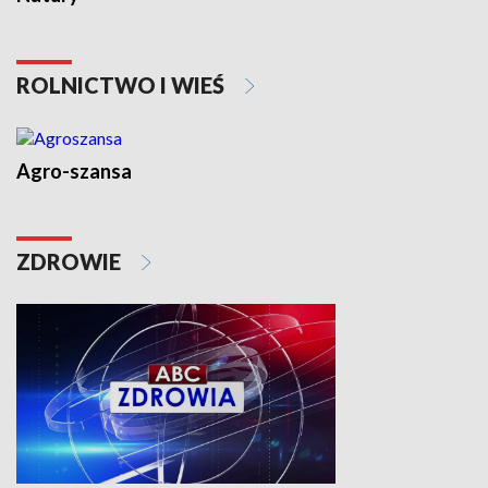
ROLNICTWO I WIEŚ
Agro-szansa
ZDROWIE