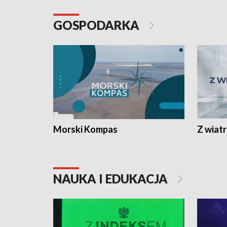
GOSPODARKA
Morski Kompas
Z wiat
NAUKA I EDUKACJA