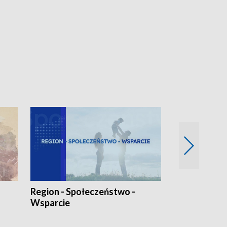
Region - Społeczeństwo -
Bez Barier
Wsparcie