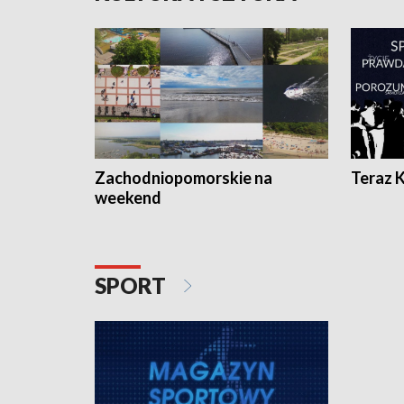
Zachodniopomorskie na
Teraz 
weekend
SPORT