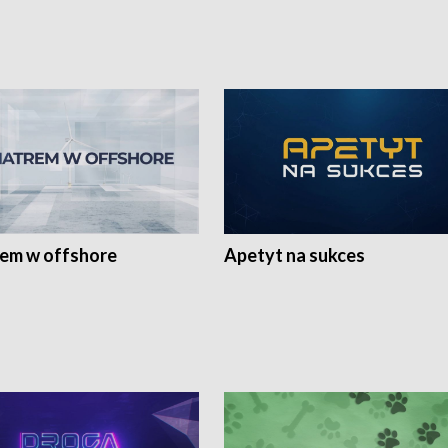
rem w offshore
Apetyt na sukces