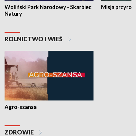
Woliński Park Narodowy - Skarbiec
Misja przyrod
Natury
ROLNICTWO I WIEŚ
Agro-szansa
ZDROWIE