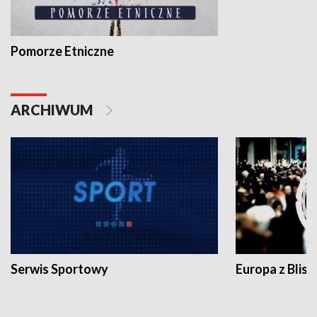
Pomorze Etniczne
ARCHIWUM
Serwis Sportowy
Europa z Blisk