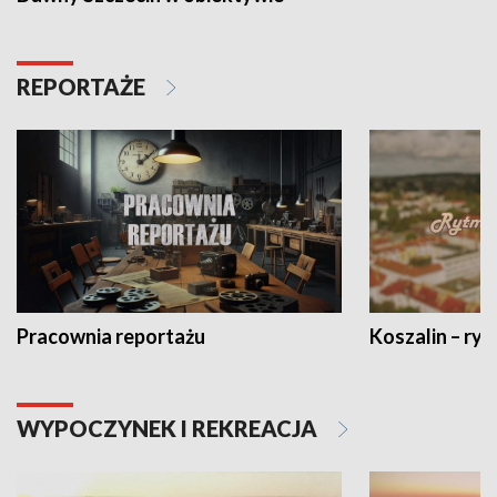
REPORTAŻE
Pracownia reportażu
Koszalin – ryt
WYPOCZYNEK I REKREACJA