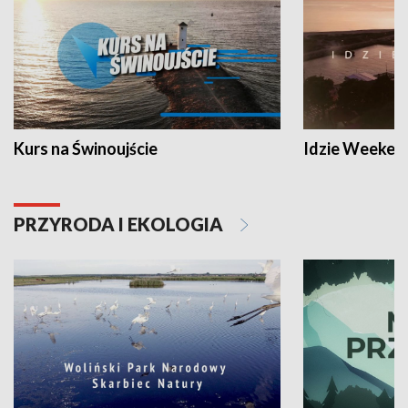
Kurs na Świnoujście
Idzie Weeken
PRZYRODA I EKOLOGIA