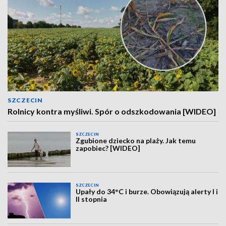
SZCZECIN
Rolnicy kontra myśliwi. Spór o odszkodowania [WIDEO]
SZCZECIN
Zgubione dziecko na plaży. Jak temu
zapobiec? [WIDEO]
SZCZECIN
Upały do 34°C i burze. Obowiązują alerty I i
II stopnia