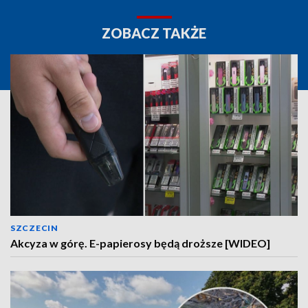
ZOBACZ TAKŻE
SZCZECIN
Akcyza w górę. E-papierosy będą droższe [WIDEO]