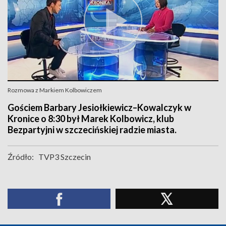
Rozmowa z Markiem Kolbowiczem
Gościem Barbary Jesiołkiewicz–Kowalczyk w
Kronice o 8:30 był Marek Kolbowicz, klub
Bezpartyjni w szczecińskiej radzie miasta.
Źródło:
TVP3 Szczecin