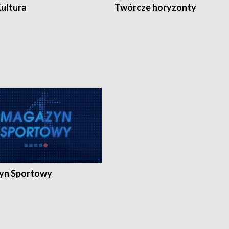
Kultura
Twórcze horyzonty
yn Sportowy