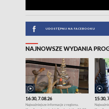
UDOSTĘPNIJ NA FACEBOOKU
NAJNOWSZE WYDANIA PR
16:30, 7.08.26
15:30, 
Najważniejsze informacje z regionu.
Najważnie