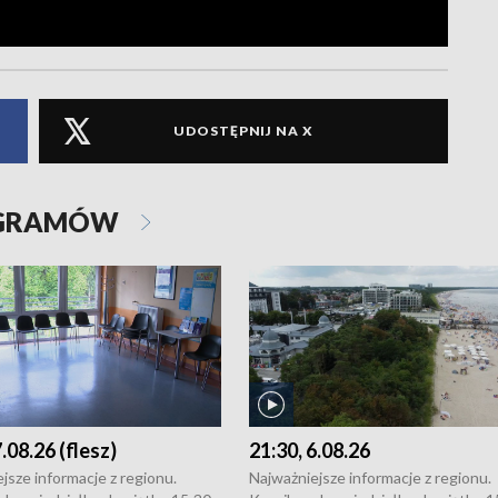
UDOSTĘPNIJ NA X
OGRAMÓW
7.08.26 (flesz)
21:30, 6.08.26
jsze informacje z regionu.
Najważniejsze informacje z regionu.