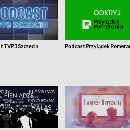
t TVP3 Szczecin
Podcast Przylądek Pomera