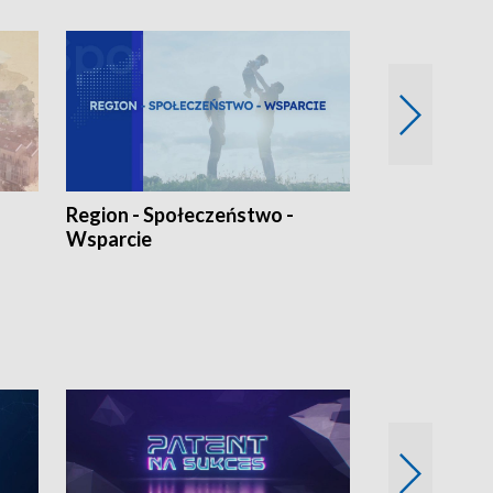
Region - Społeczeństwo -
Bez Barier
Wsparcie