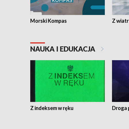
Morski Kompas
Z wiat
NAUKA I EDUKACJA
Z indeksem w ręku
Droga 