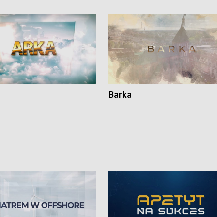
Barka