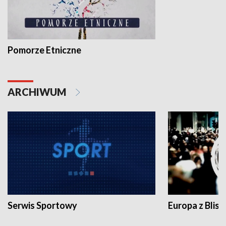
Pomorze Etniczne
ARCHIWUM
Serwis Sportowy
Europa z Blisk