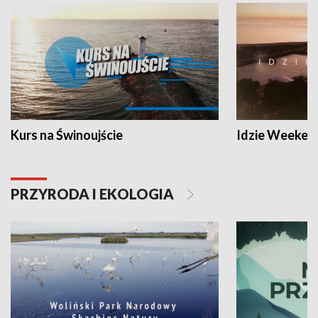
Kurs na Świnoujście
Idzie Weeken
PRZYRODA I EKOLOGIA