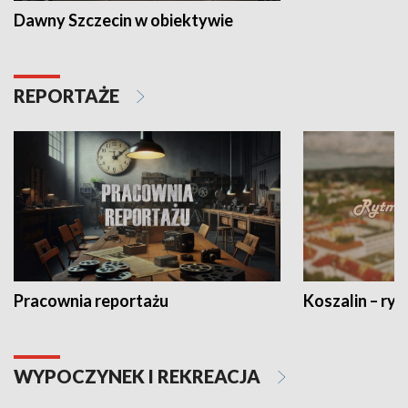
Dawny Szczecin w obiektywie
REPORTAŻE
Pracownia reportażu
Koszalin – ryt
WYPOCZYNEK I REKREACJA