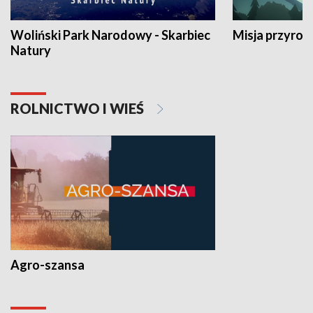
Woliński Park Narodowy - Skarbiec
Misja przyrod
Natury
ROLNICTWO I WIEŚ
Agro-szansa