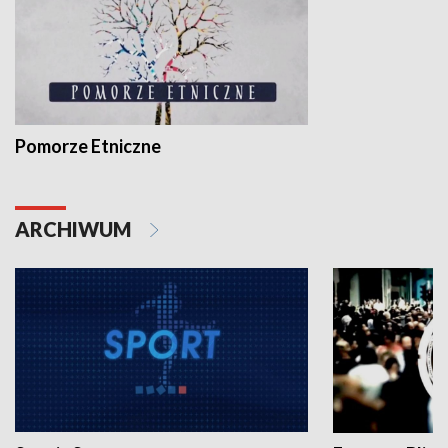
Pomorze Etniczne
ARCHIWUM