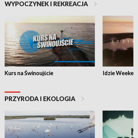
WYPOCZYNEK I REKREACJA
Kurs na Świnoujście
Idzie Weeken
PRZYRODA I EKOLOGIA