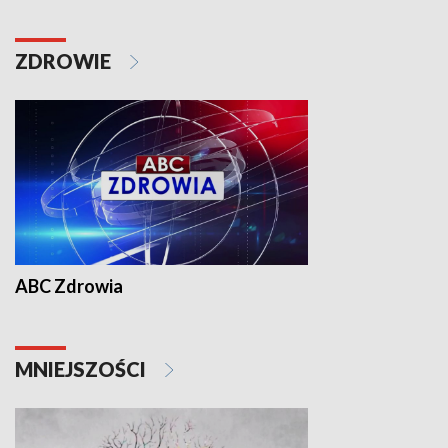
ZDROWIE
ABC Zdrowia
MNIEJSZOŚCI