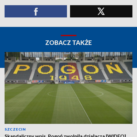
ZOBACZ TAKŻE
SZCZECIN
Skandaliczny wpis. Pogoń zwolniła działacza [WIDEO]