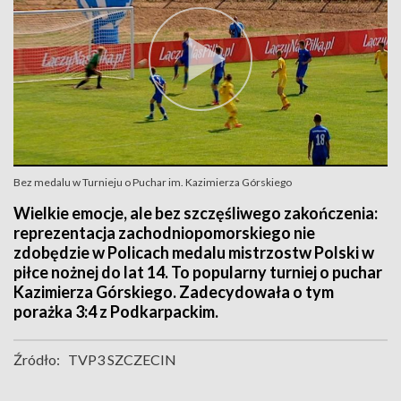
Bez medalu w Turnieju o Puchar im. Kazimierza Górskiego
Wielkie emocje, ale bez szczęśliwego zakończenia:
reprezentacja zachodniopomorskiego nie
zdobędzie w Policach medalu mistrzostw Polski w
piłce nożnej do lat 14. To popularny turniej o puchar
Kazimierza Górskiego. Zadecydowała o tym
porażka 3:4 z Podkarpackim.
Źródło:
TVP3 SZCZECIN