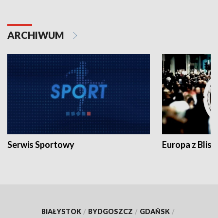
ARCHIWUM
Serwis Sportowy
Europa z Blisk
BIAŁYSTOK
/
BYDGOSZCZ
/
GDAŃSK
/