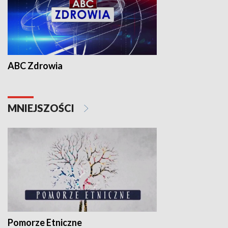
ABC Zdrowia
MNIEJSZOŚCI
Pomorze Etniczne