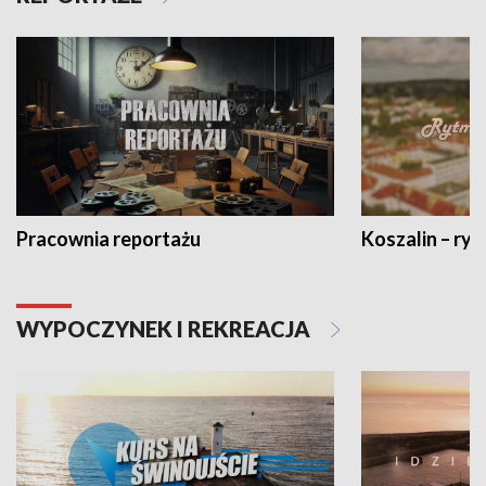
Pracownia reportażu
Koszalin – ryt
WYPOCZYNEK I REKREACJA