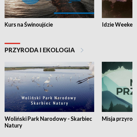
Kurs na Świnoujście
Idzie Weeken
PRZYRODA I EKOLOGIA
Woliński Park Narodowy - Skarbiec
Misja przyrod
Natury