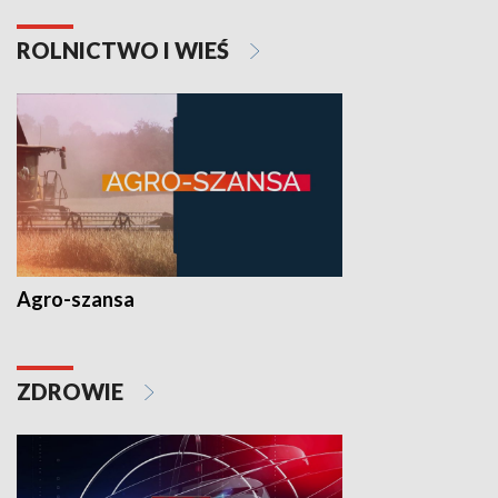
ROLNICTWO I WIEŚ
Agro-szansa
ZDROWIE