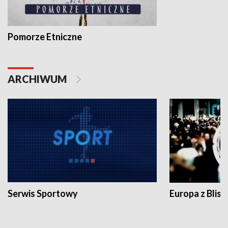
Pomorze Etniczne
ARCHIWUM
Serwis Sportowy
Europa z Blisk