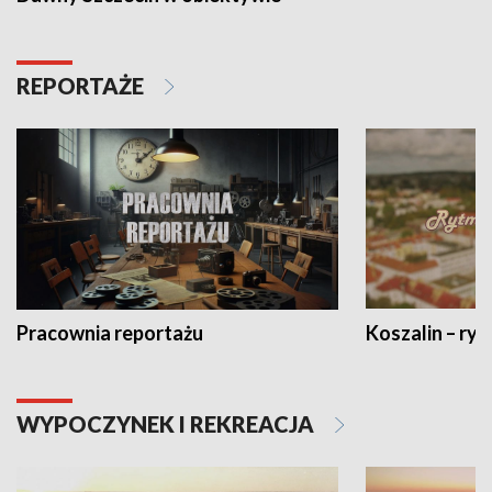
REPORTAŻE
Pracownia reportażu
Koszalin – ryt
WYPOCZYNEK I REKREACJA