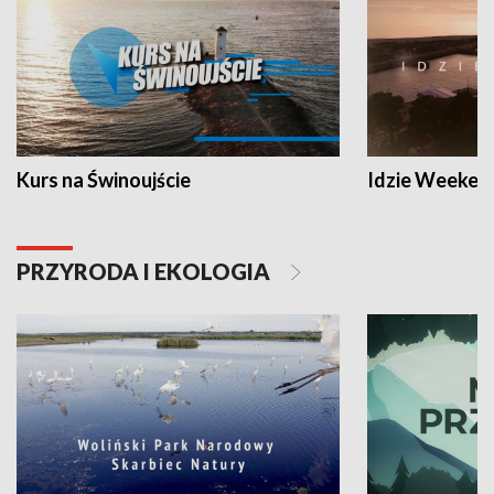
Kurs na Świnoujście
Idzie Weeken
PRZYRODA I EKOLOGIA