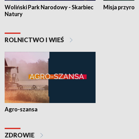
Woliński Park Narodowy - Skarbiec
Misja przyrod
Natury
ROLNICTWO I WIEŚ
Agro-szansa
ZDROWIE