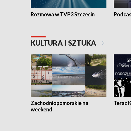
Rozmowa w TVP3 Szczecin
Podcas
KULTURA I SZTUKA
Zachodniopomorskie na
Teraz 
weekend