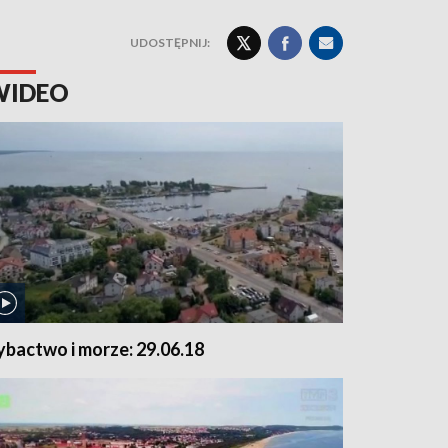
UDOSTĘPNIJ:
WIDEO
ybactwo i morze: 29.06.18