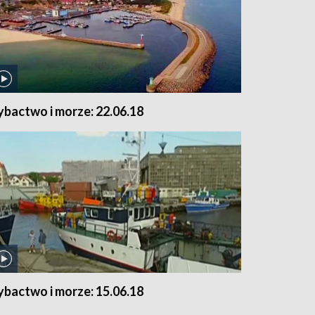
ybactwo i morze: 22.06.18
ybactwo i morze: 15.06.18