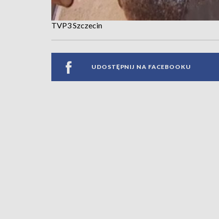
TVP3 Szczecin
UDOSTĘPNIJ NA FACEBOOKU