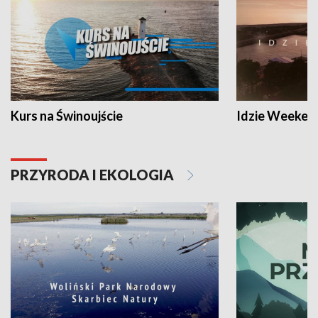
Kurs na Świnoujście
Idzie Weeken
PRZYRODA I EKOLOGIA