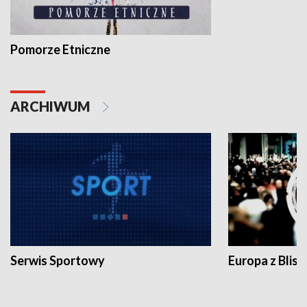
Pomorze Etniczne
ARCHIWUM
Serwis Sportowy
Europa z Blisk