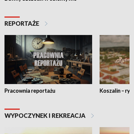
REPORTAŻE
Pracownia reportażu
Koszalin – ryt
WYPOCZYNEK I REKREACJA