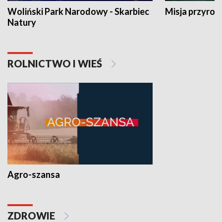
Woliński Park Narodowy - Skarbiec
Misja przyrod
Natury
ROLNICTWO I WIEŚ
Agro-szansa
ZDROWIE