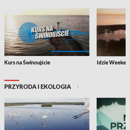
Kurs na Świnoujście
Idzie Weeken
PRZYRODA I EKOLOGIA