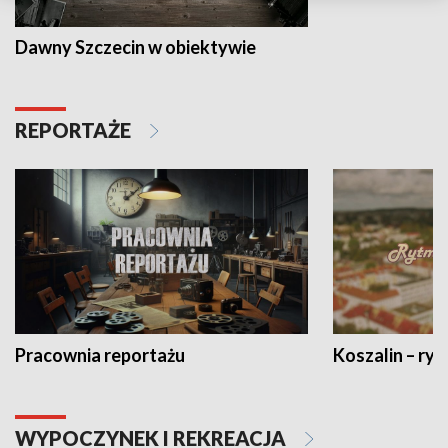
Dawny Szczecin w obiektywie
REPORTAŻE
Pracownia reportażu
Koszalin – ryt
WYPOCZYNEK I REKREACJA