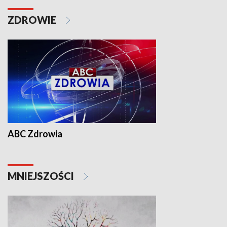
ZDROWIE
ABC Zdrowia
MNIEJSZOŚCI