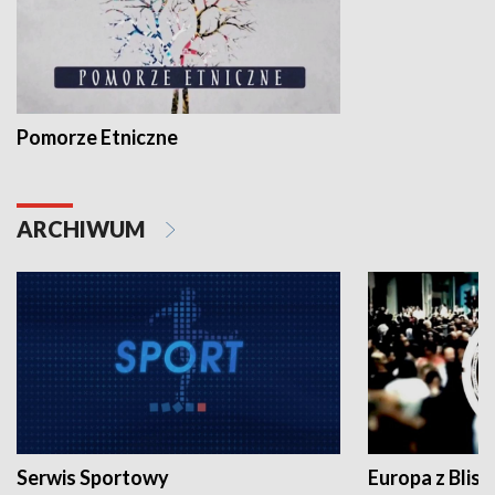
Pomorze Etniczne
ARCHIWUM
Serwis Sportowy
Europa z Blisk