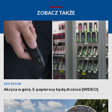
ZOBACZ TAKŻE
SZCZECIN
Akcyza w górę. E-papierosy będą droższe [WIDEO]