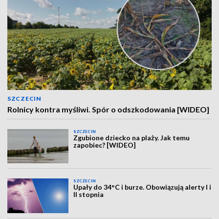
SZCZECIN
Rolnicy kontra myśliwi. Spór o odszkodowania [WIDEO]
SZCZECIN
Zgubione dziecko na plaży. Jak temu
zapobiec? [WIDEO]
SZCZECIN
Upały do 34°C i burze. Obowiązują alerty I i
II stopnia