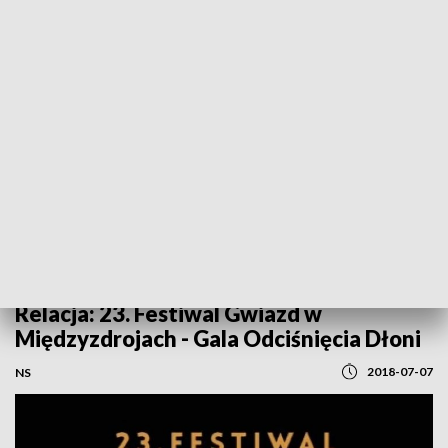
POWRÓT DO
SZCZECIN
TVP REGIONY
Relacja: 23. Festiwal Gwiazd w
Międzyzdrojach - Gala Odciśnięcia Dłoni
2018-07-07
NS