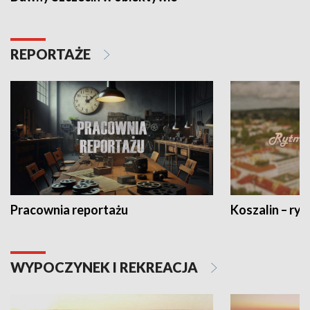
REPORTAŻE
Pracownia reportażu
Koszalin – ryt
WYPOCZYNEK I REKREACJA