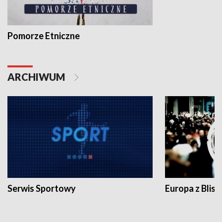
Pomorze Etniczne
ARCHIWUM
Serwis Sportowy
Europa z Blisk