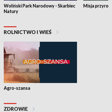
Woliński Park Narodowy - Skarbiec
Misja przyrod
Natury
ROLNICTWO I WIEŚ
Agro-szansa
ZDROWIE