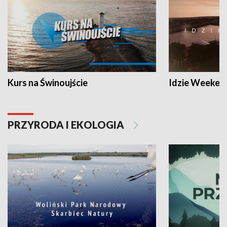
Kurs na Świnoujście
Idzie Weeken
PRZYRODA I EKOLOGIA