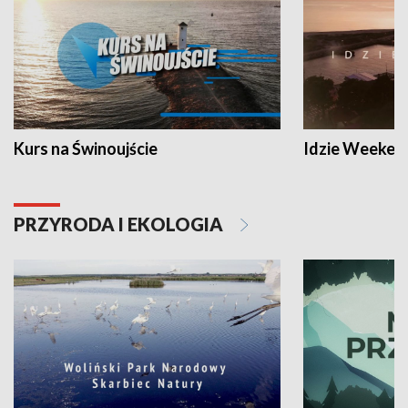
Kurs na Świnoujście
Idzie Weeken
PRZYRODA I EKOLOGIA