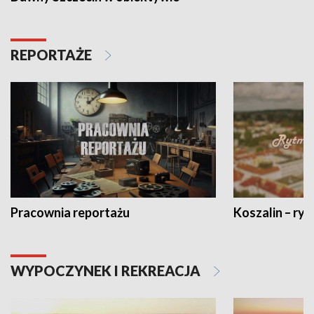
REPORTAŻE
Pracownia reportażu
Koszalin – ryt
WYPOCZYNEK I REKREACJA