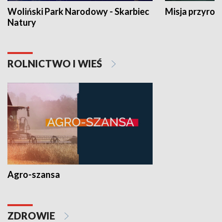
Woliński Park Narodowy - Skarbiec
Misja przyrod
Natury
ROLNICTWO I WIEŚ
Agro-szansa
ZDROWIE