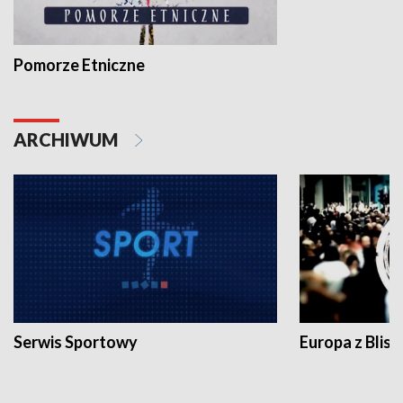
Pomorze Etniczne
ARCHIWUM
Serwis Sportowy
Europa z Blisk