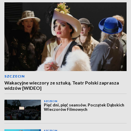
SZCZECIN
Wakacyjne wieczory ze sztuką. Teatr Polski zaprasza
widzów [WIDEO]
SZCZECIN
Pięć dni, pięć seansów. Początek Dąbskich
Wieczorów Filmowych
SZCZECIN