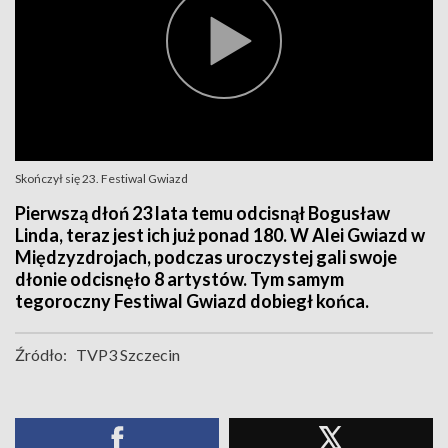
Skończył się 23. Festiwal Gwiazd
Pierwszą dłoń 23 lata temu odcisnął Bogusław
Linda, teraz jest ich już ponad 180. W Alei Gwiazd w
Międzyzdrojach, podczas uroczystej gali swoje
dłonie odcisnęło 8 artystów. Tym samym
tegoroczny Festiwal Gwiazd dobiegł końca.
Źródło:
TVP3 Szczecin