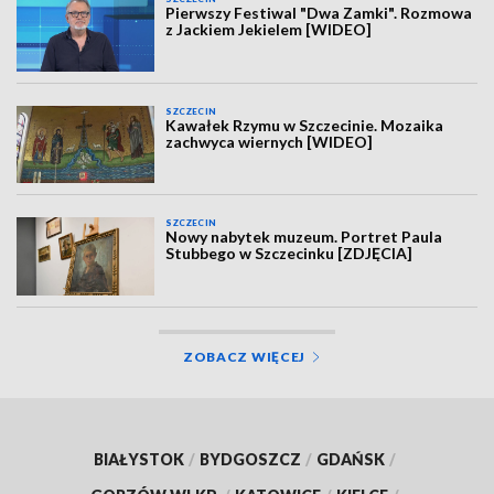
Pierwszy Festiwal "Dwa Zamki". Rozmowa
z Jackiem Jekielem [WIDEO]
SZCZECIN
Kawałek Rzymu w Szczecinie. Mozaika
zachwyca wiernych [WIDEO]
SZCZECIN
Nowy nabytek muzeum. Portret Paula
Stubbego w Szczecinku [ZDJĘCIA]
ZOBACZ WIĘCEJ
BIAŁYSTOK
/
BYDGOSZCZ
/
GDAŃSK
/