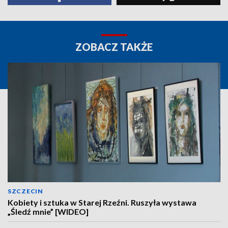
ZOBACZ TAKŻE
SZCZECIN
Kobiety i sztuka w Starej Rzeźni. Ruszyła wystawa
„Śledź mnie” [WIDEO]