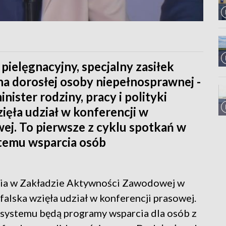
 pielęgnacyjny, specjalny zasiłek
na dorosłej osoby niepełnosprawnej -
ister rodziny, pracy i polityki
zięła udział w konferencji w
j. To pierwsze z cyklu spotkań w
temu wsparcia osób
ania w Zakładzie Aktywności Zawodowej w
falska wzięła udział w konferencji prasowej.
systemu będą programy wsparcia dla osób z