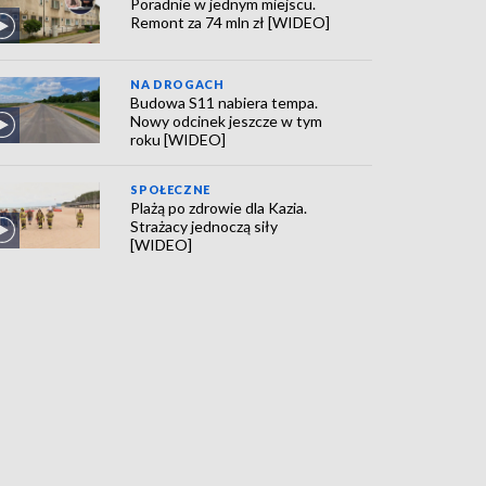
Poradnie w jednym miejscu.
Remont za 74 mln zł [WIDEO]
NA DROGACH
Budowa S11 nabiera tempa.
Nowy odcinek jeszcze w tym
roku [WIDEO]
SPOŁECZNE
Plażą po zdrowie dla Kazia.
Strażacy jednoczą siły
[WIDEO]