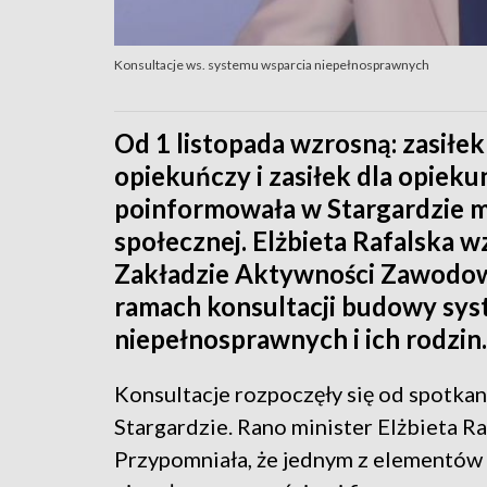
Konsultacje ws. systemu wsparcia niepełnosprawnych
Od 1 listopada wzrosną: zasiłek
opiekuńczy i zasiłek dla opieku
poinformowała w Stargardzie min
społecznej. Elżbieta Rafalska w
Zakładzie Aktywności Zawodowe
ramach konsultacji budowy sys
niepełnosprawnych i ich rodzin.
Konsultacje rozpoczęły się od spotk
Stargardzie. Rano minister Elżbieta Ra
Przypomniała, że jednym z elementów 