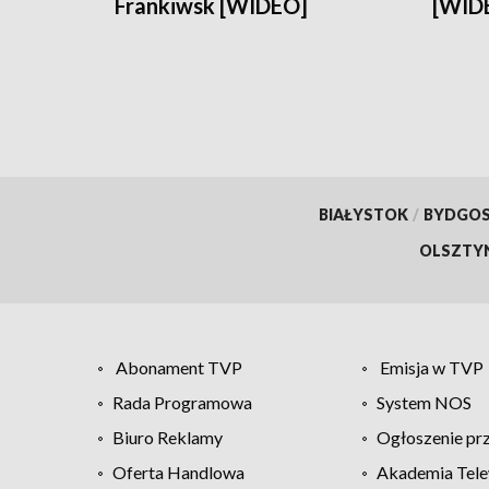
Frankiwsk [WIDEO]
[WID
BIAŁYSTOK
/
BYDGO
OLSZTY
Abonament TVP
Emisja w TVP
Rada Programowa
System NOS
Biuro Reklamy
Ogłoszenie pr
Oferta Handlowa
Akademia Tele