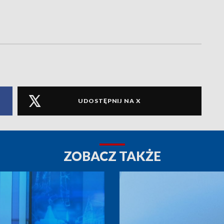
UDOSTĘPNIJ NA X
ZOBACZ TAKŻE