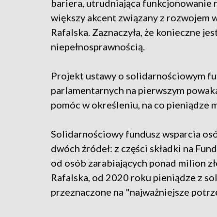
bariera, utrudniająca funkcjonowanie n
większy akcent związany z rozwojem w
Rafalska. Zaznaczyła, że konieczne jes
niepełnosprawnością.
Projekt ustawy o solidarnościowym f
parlamentarnych na pierwszym powaka
pomóc w określeniu, na co pieniądze 
Solidarnościowy fundusz wsparcia osó
dwóch źródeł: z części składki na Fun
od osób zarabiających ponad milion zł
Rafalska, od 2020 roku pieniądze z s
przeznaczone na "najważniejsze potrze