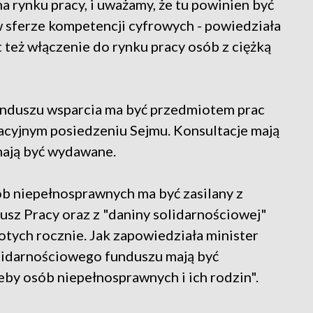
a rynku pracy, i uważamy, że tu powinien być
 sferze kompetencji cyfrowych - powiedziała
t też włączenie do rynku pracy osób z ciężką
unduszu wsparcia ma być przedmiotem prac
cyjnym posiedzeniu Sejmu. Konsultacje mają
mają być wydawane.
b niepełnosprawnych ma być zasilany z
dusz Pracy oraz z "daniny solidarnościowej"
otych rocznie. Jak zapowiedziała minister
olidarnościowego funduszu mają być
by osób niepełnosprawnych i ich rodzin".