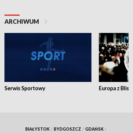
ARCHIWUM
Serwis Sportowy
Europa z Blisk
BIAŁYSTOK
/
BYDGOSZCZ
/
GDAŃSK
/