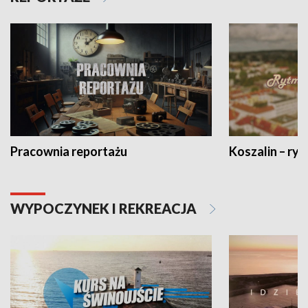
Pracownia reportażu
Koszalin – ryt
WYPOCZYNEK I REKREACJA