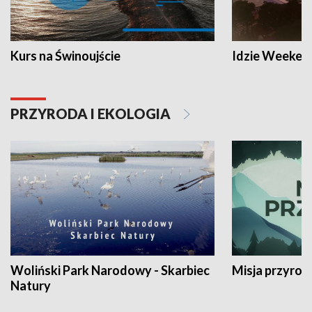
Kurs na Świnoujście
Idzie Weeken
PRZYRODA I EKOLOGIA
Woliński Park Narodowy - Skarbiec
Misja przyrod
Natury