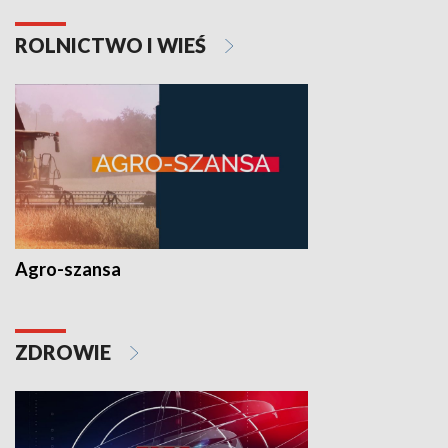
ROLNICTWO I WIEŚ
Agro-szansa
ZDROWIE