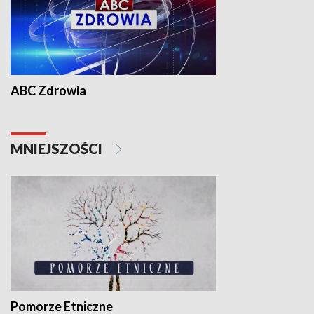
ABC Zdrowia
MNIEJSZOŚCI
Pomorze Etniczne